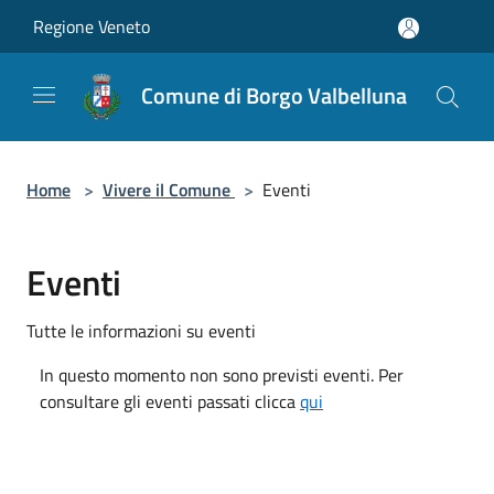
Salta al contenuto principale
Regione Veneto
Comune di Borgo Valbelluna
Home
>
Vivere il Comune
>
Eventi
Eventi
Tutte le informazioni su eventi
In questo momento non sono previsti eventi. Per
consultare gli eventi passati clicca
qui