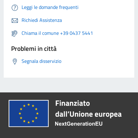
Leggi le domande frequenti
Richiedi Assistenza
Chiama il comune +39 0437 5441
Problemi in città
Segnala disservizio