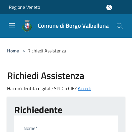
Salta al contenuto principale
Regione Veneto
Comune di Borgo Valbelluna
Home
>
Richiedi Assistenza
Richiedi Assistenza
Hai un’identità digitale SPID o CIE?
Accedi
Richiedente
Nome*