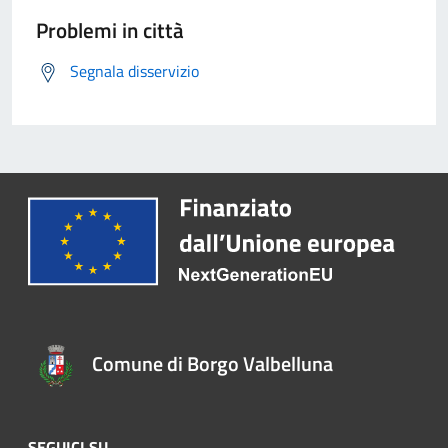
Problemi in città
Segnala disservizio
Comune di Borgo Valbelluna
SEGUICI SU