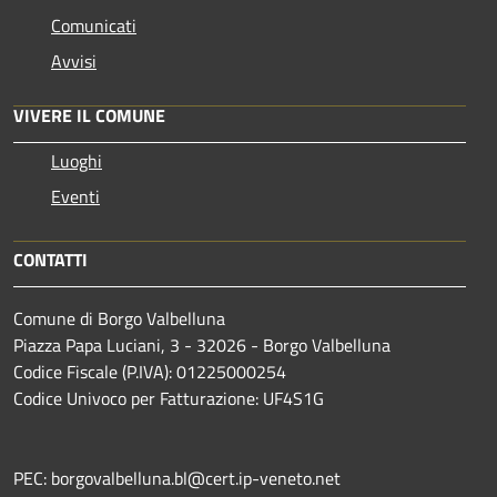
Comunicati
Avvisi
VIVERE IL COMUNE
Luoghi
Eventi
CONTATTI
Comune di Borgo Valbelluna
Piazza Papa Luciani, 3 - 32026 - Borgo Valbelluna
Codice Fiscale (P.IVA): 01225000254
Codice Univoco per Fatturazione: UF4S1G
PEC: borgovalbelluna.bl@cert.ip-veneto.net