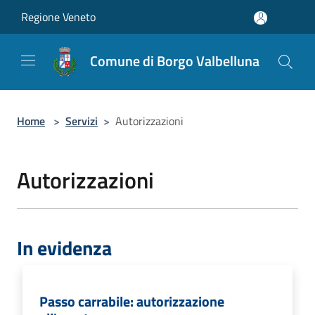
Salta al contenuto principale
Regione Veneto
Comune di Borgo Valbelluna
Home
>
Servizi
>
Autorizzazioni
Autorizzazioni
In evidenza
Passo carrabile: autorizzazione