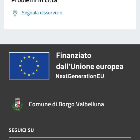
Segnala disservizio
Comune di Borgo Valbelluna
SEGUICI SU