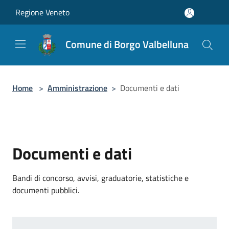
Salta al contenuto principale
Regione Veneto
Comune di Borgo Valbelluna
Home
>
Amministrazione
>
Documenti e dati
Documenti e dati
Bandi di concorso, avvisi, graduatorie, statistiche e
documenti pubblici.