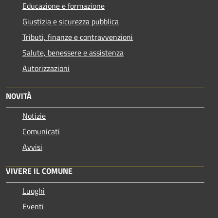
Educazione e formazione
Giustizia e sicurezza pubblica
Tributi, finanze e contravvenzioni
Salute, benessere e assistenza
Autorizzazioni
NOVITÀ
Notizie
Comunicati
Avvisi
VIVERE IL COMUNE
Luoghi
Eventi