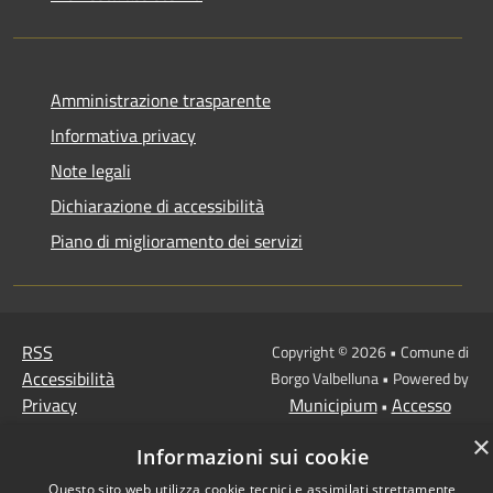
Amministrazione trasparente
Informativa privacy
Note legali
Dichiarazione di accessibilità
Piano di miglioramento dei servizi
RSS
Copyright © 2026 • Comune di
Accessibilità
Borgo Valbelluna • Powered by
Privacy
Municipium
Accesso
•
Cookie
redazione
×
Informazioni sui cookie
Mappa del sito
Questo sito web utilizza cookie tecnici e assimilati strettamente