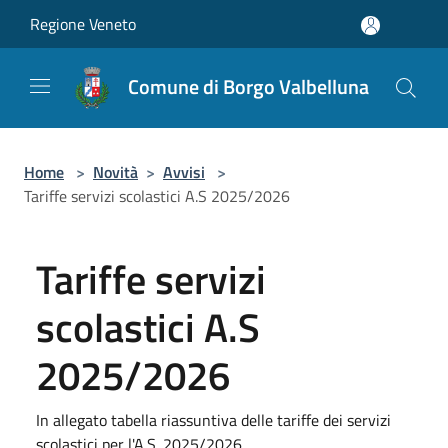
Salta al contenuto principale
Regione Veneto
Comune di Borgo Valbelluna
Home
>
Novità
>
Avvisi
>
Tariffe servizi scolastici A.S 2025/2026
Tariffe servizi
scolastici A.S
2025/2026
In allegato tabella riassuntiva delle tariffe dei servizi
scolastici per l'A.S. 2025/2026