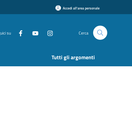
Accedi all'area personale
uici su
Cerca
Tutti gli argomenti