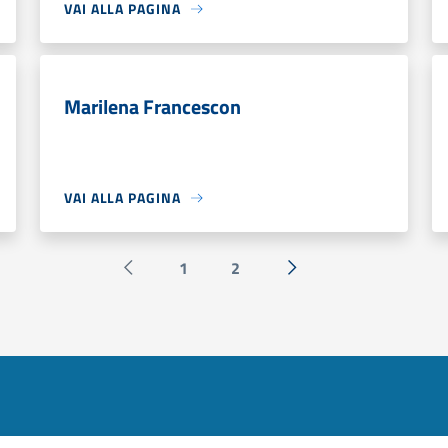
VAI ALLA PAGINA
Marilena Francescon
VAI ALLA PAGINA
1
2
Pagina precedente
Successiva »