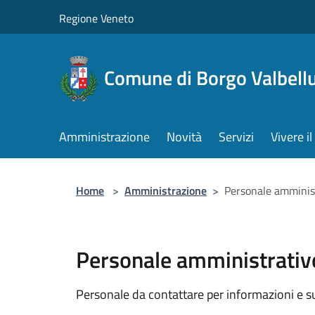
Salta al contenuto principale
Regione Veneto
Comune di Borgo Valbell
Amministrazione
Novità
Servizi
Vivere 
Home
>
Amministrazione
>
Personale amminis
Personale amministrativ
Personale da contattare per informazioni e supp