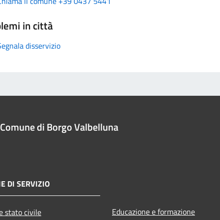
Chiama il comune +39 0437 5441
lemi in città
Segnala disservizio
Comune di Borgo Valbelluna
E DI SERVIZIO
Educazione e formazione
 stato civile