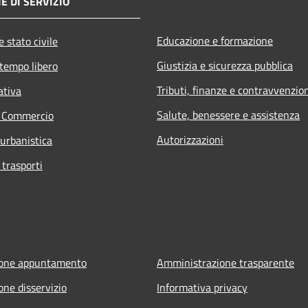
E DI SERVIZIO
Educazione e formazione
 stato civile
Giustizia e sicurezza pubblica
 tempo libero
Tributi, finanze e contravvenzio
ativa
Salute, benessere e assistenza
e Commercio
Autorizzazioni
 urbanistica
 trasporti
ione appuntamento
Amministrazione trasparente
one disservizio
Informativa privacy