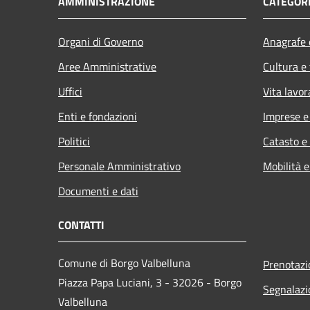
AMMINISTRAZIONE
CATEGORI
Organi di Governo
Anagrafe e
Aree Amministrative
Cultura e
Uffici
Vita lavor
Enti e fondazioni
Imprese 
Politici
Catasto e
Personale Amministrativo
Mobilità e
Documenti e dati
CONTATTI
Comune di Borgo Valbelluna
Prenotaz
Piazza Papa Luciani, 3 - 32026 - Borgo
Segnalazi
Valbelluna