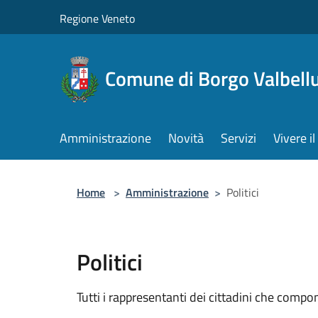
Salta al contenuto principale
Regione Veneto
Comune di Borgo Valbell
Amministrazione
Novità
Servizi
Vivere 
Home
>
Amministrazione
>
Politici
Politici
Tutti i rappresentanti dei cittadini che compo