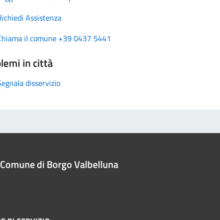
Richiedi Assistenza
Chiama il comune +39 0437 5441
lemi in città
Segnala disservizio
Comune di Borgo Valbelluna