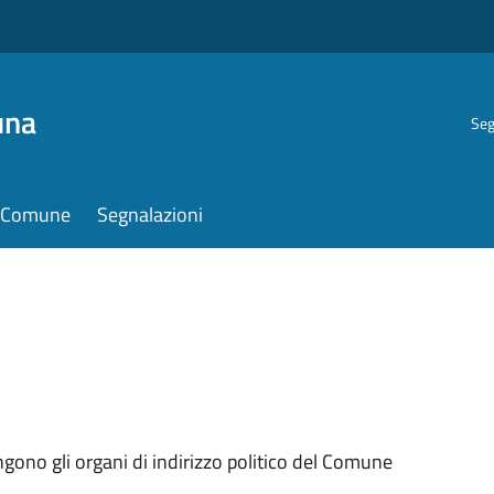
una
Seg
il Comune
Segnalazioni
ngono gli organi di indirizzo politico del Comune