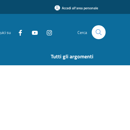
Accedi all'area personale
uici su
Cerca
Tutti gli argomenti