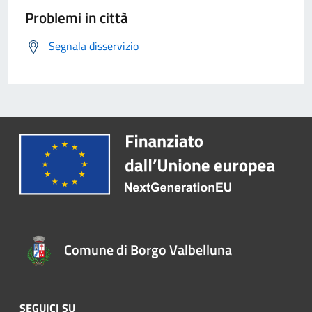
Problemi in città
Segnala disservizio
Comune di Borgo Valbelluna
SEGUICI SU