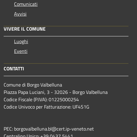
Comunicati
Avvisi
VIVERE IL COMUNE
Luoghi
Eventi
CONTATTI
Comune di Borgo Valbelluna
Piazza Papa Luciani, 3 - 32026 - Borgo Valbelluna
Codice Fiscale (P.IVA): 01225000254
Codice Univoco per Fatturazione: UF4S1G
PEC: borgovalbelluna.bl@cert.ip-veneto.net
Centralino Unico: +39 0437 5441