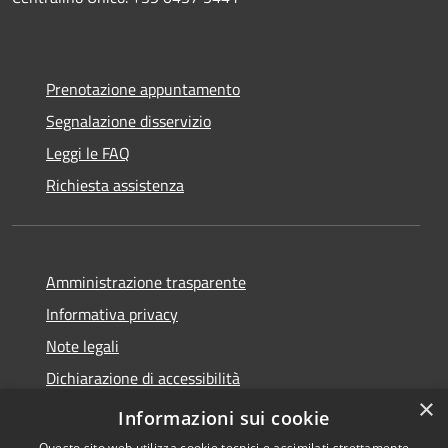
Prenotazione appuntamento
Segnalazione disservizio
Leggi le FAQ
Richiesta assistenza
Amministrazione trasparente
Informativa privacy
Note legali
Dichiarazione di accessibilità
×
Piano di miglioramento dei servizi
Informazioni sui cookie
Questo sito web utilizza cookie tecnici e assimilati strettamente