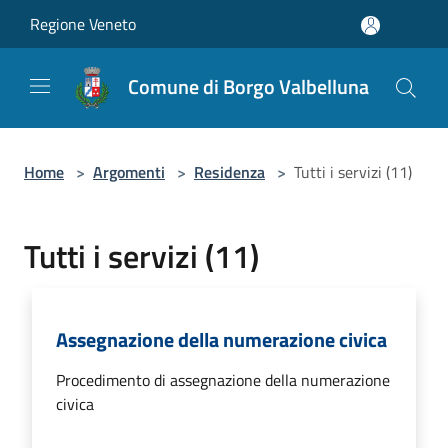
Salta al contenuto principale
Regione Veneto
Comune di Borgo Valbelluna
Home
>
Argomenti
>
Residenza
>
Tutti i servizi (11)
Tutti i servizi (11)
Assegnazione della numerazione civica
Procedimento di assegnazione della numerazione
civica