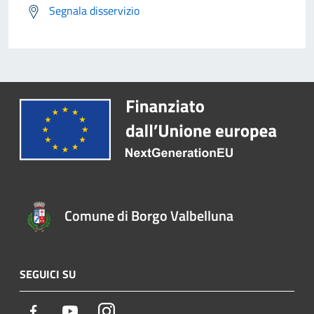
Segnala disservizio
Comune di Borgo Valbelluna
SEGUICI SU
Facebook
Youtube
Instagram