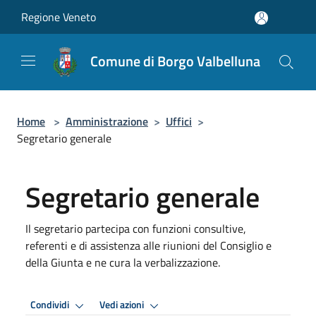
Salta al contenuto principale
Regione Veneto
Comune di Borgo Valbelluna
Home
>
Amministrazione
>
Uffici
>
Segretario generale
Segretario generale
Il segretario partecipa con funzioni consultive,
referenti e di assistenza alle riunioni del Consiglio e
della Giunta e ne cura la verbalizzazione.
Condividi
Vedi azioni