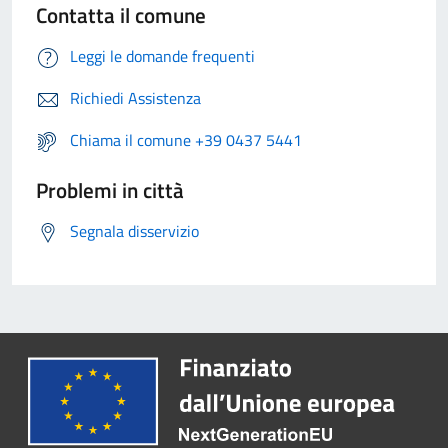
Contatta il comune
Leggi le domande frequenti
Richiedi Assistenza
Chiama il comune +39 0437 5441
Problemi in città
Segnala disservizio