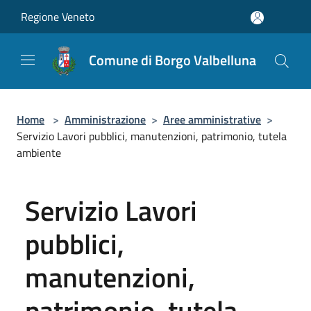
Salta al contenuto principale
Regione Veneto
Comune di Borgo Valbelluna
Home
>
Amministrazione
>
Aree amministrative
>
Servizio Lavori pubblici, manutenzioni, patrimonio, tutela
ambiente
Servizio Lavori
pubblici,
manutenzioni,
patrimonio, tutela