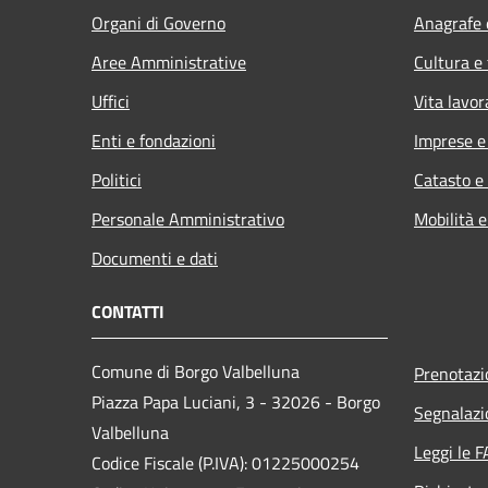
Organi di Governo
Anagrafe e
Aree Amministrative
Cultura e
Uffici
Vita lavor
Enti e fondazioni
Imprese 
Politici
Catasto e
Personale Amministrativo
Mobilità e
Documenti e dati
CONTATTI
Comune di Borgo Valbelluna
Prenotaz
Piazza Papa Luciani, 3 - 32026 - Borgo
Segnalazi
Valbelluna
Leggi le 
Codice Fiscale (P.IVA): 01225000254