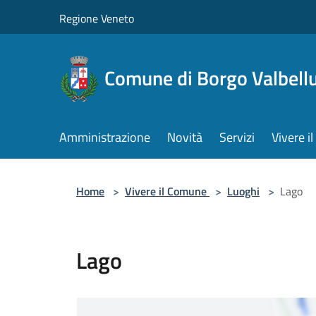
Salta al contenuto principale
Regione Veneto
Comune di Borgo Valbell
Amministrazione
Novità
Servizi
Vivere 
Home
>
Vivere il Comune
>
Luoghi
>
Lago
Lago