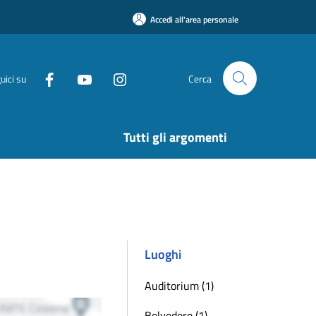
Accedi all'area personale
uici su
Cerca
Tutti gli argomenti
Luoghi
Auditorium (1)
Belvedere (1)