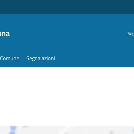
una
Seg
il Comune
Segnalazioni