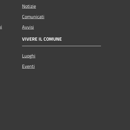
Notizie
Comunicati
ni
Avvisi
VIVERE IL COMUNE
Luoghi
Eventi