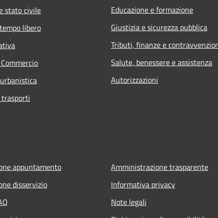
Educazione e formazione
 stato civile
Giustizia e sicurezza pubblica
 tempo libero
Tributi, finanze e contravvenzio
ativa
Salute, benessere e assistenza
e Commercio
Autorizzazioni
 urbanistica
 trasporti
ione appuntamento
Amministrazione trasparente
one disservizio
Informativa privacy
FAQ
Note legali