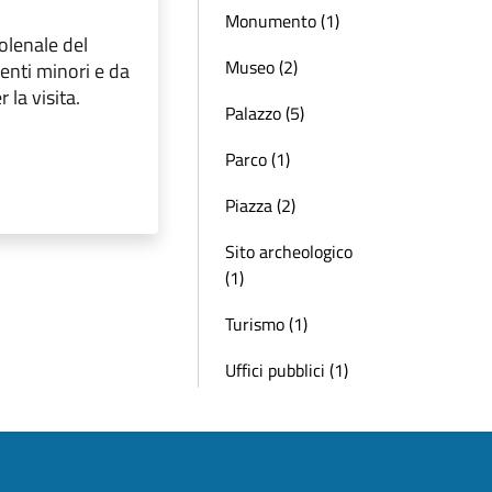
Monumento (1)
golenale del
Museo (2)
renti minori e da
 la visita.
Palazzo (5)
Parco (1)
Piazza (2)
Sito archeologico
(1)
Turismo (1)
Uffici pubblici (1)