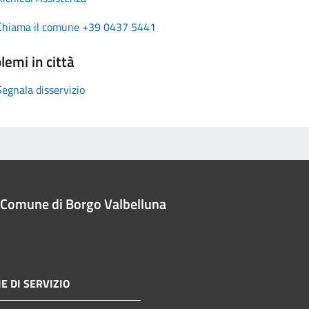
Chiama il comune +39 0437 5441
lemi in città
Segnala disservizio
Comune di Borgo Valbelluna
E DI SERVIZIO