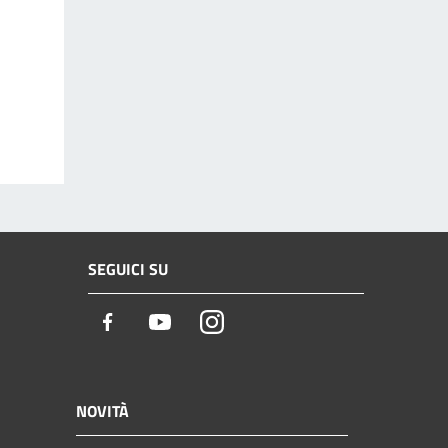
SEGUICI SU
Facebook
Youtube
Instagram
NOVITÀ