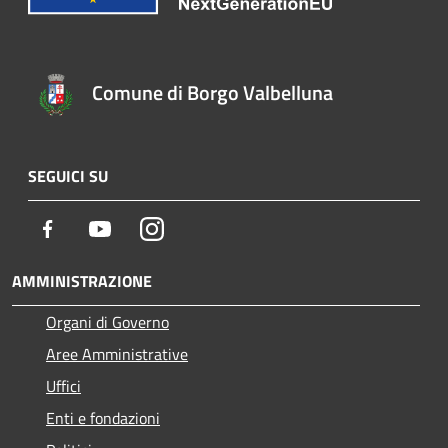
Comune di Borgo Valbelluna
SEGUICI SU
Facebook
Youtube
Instagram
AMMINISTRAZIONE
Organi di Governo
Aree Amministrative
Uffici
Enti e fondazioni