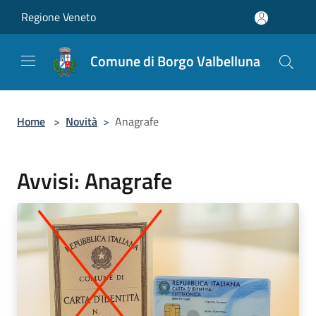
Salta al contenuto principale
Regione Veneto
Comune di Borgo Valbelluna
Home
>
Novità
>
Anagrafe
Avvisi: Anagrafe