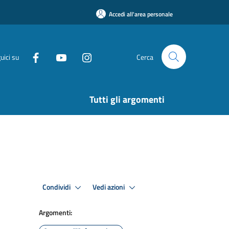
Accedi all'area personale
uici su
Cerca
Tutti gli argomenti
Condividi
Vedi azioni
Argomenti: