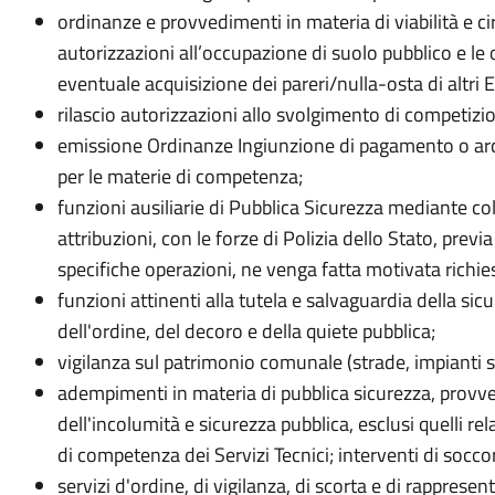
ordinanze e provvedimenti in materia di viabilità e c
autorizzazioni all’occupazione di suolo pubblico e le 
eventuale acquisizione dei pareri/nulla-osta di altri En
rilascio autorizzazioni allo svolgimento di competizion
emissione Ordinanze Ingiunzione di pagamento o archi
per le materie di competenza;
funzioni ausiliarie di Pubblica Sicurezza mediante col
attribuzioni, con le forze di Polizia dello Stato, prev
specifiche operazioni, ne venga fatta motivata richie
funzioni attinenti alla tutela e salvaguardia della sic
dell'ordine, del decoro e della quiete pubblica;
vigilanza sul patrimonio comunale (strade, impianti spo
adempimenti in materia di pubblica sicurezza, provv
dell'incolumità e sicurezza pubblica, esclusi quelli relat
di competenza dei Servizi Tecnici; interventi di socco
servizi d'ordine, di vigilanza, di scorta e di rapprese