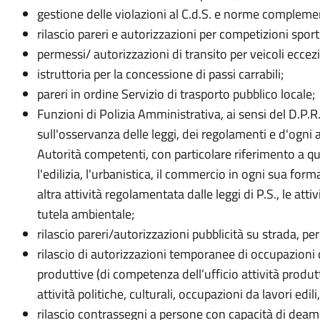
gestione delle violazioni al C.d.S. e norme complemen
rilascio pareri e autorizzazioni per competizioni sport
permessi/ autorizzazioni di transito per veicoli eccez
istruttoria per la concessione di passi carrabili;
pareri in ordine Servizio di trasporto pubblico locale;
Funzioni di Polizia Amministrativa, ai sensi del D.P.R
sull'osservanza delle leggi, dei regolamenti e d'ogni
Autorità competenti, con particolare riferimento a que
l'edilizia, l'urbanistica, il commercio in ogni sua forma,
altra attività regolamentata dalle leggi di P.S., le attiv
tutela ambientale;
rilascio pareri/autorizzazioni pubblicità su strada, per 
rilascio di autorizzazioni temporanee di occupazioni d
produttive (di competenza dell’ufficio attività produtt
attività politiche, culturali, occupazioni da lavori edili,
rilascio contrassegni a persone con capacità di deam