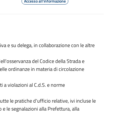
Accesso all'informazione
tiva e su delega, in collaborazione con le altre
 dell'osservanza del Codice della Strada e
le ordinanze in materia di circolazione
i a violazioni al C.d.S. e norme
tte le pratiche d'ufficio relative, ivi incluse le
o e le segnalazioni alla Prefettura, alla