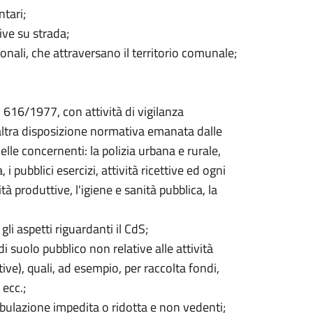
tari;
ive su strada;
ionali, che attraversano il territorio comunale;
. 616/1977, con attività di vigilanza
 altra disposizione normativa emanata dalle
lle concernenti: la polizia urbana e rurale,
 i pubblici esercizi, attività ricettive ed ogni
ità produttive, l'igiene e sanità pubblica, la
gli aspetti riguardanti il CdS;
i suolo pubblico non relative alle attività
ive), quali, ad esempio, per raccolta fondi,
 ecc.;
bulazione impedita o ridotta e non vedenti;