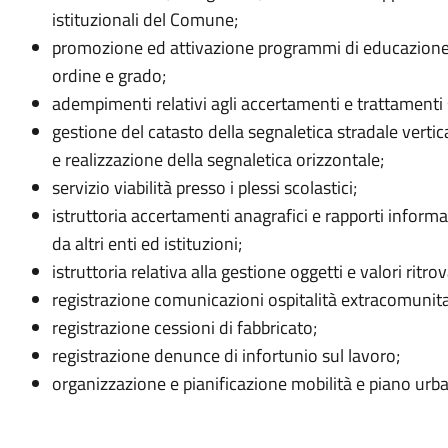
istituzionali del Comune;
promozione ed attivazione programmi di educazione al
ordine e grado;
adempimenti relativi agli accertamenti e trattamenti s
gestione del catasto della segnaletica stradale vertic
e realizzazione della segnaletica orizzontale;
servizio viabilità presso i plessi scolastici;
istruttoria accertamenti anagrafici e rapporti informat
da altri enti ed istituzioni;
istruttoria relativa alla gestione oggetti e valori ritrov
registrazione comunicazioni ospitalità extracomunita
registrazione cessioni di fabbricato;
registrazione denunce di infortunio sul lavoro;
organizzazione e pianificazione mobilità e piano urba