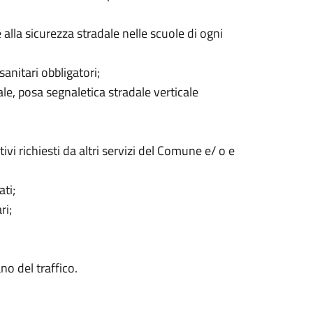
la sicurezza stradale nelle scuole di ogni
anitari obbligatori;
ale, posa segnaletica stradale verticale
ivi richiesti da altri servizi del Comune e/ o e
ati;
ri;
no del traffico.