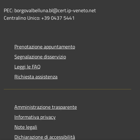
PEC: borgovalbelluna.bl@cert.ip-veneto.net
Centralino Unico: +39 0437 5441
Prenotazione appuntamento
Segnalazione disservizio
Leggi le FAQ
Richiesta assistenza
Amministrazione trasparente
Informativa privacy
Note legali
Dichiarazione di accessibilità