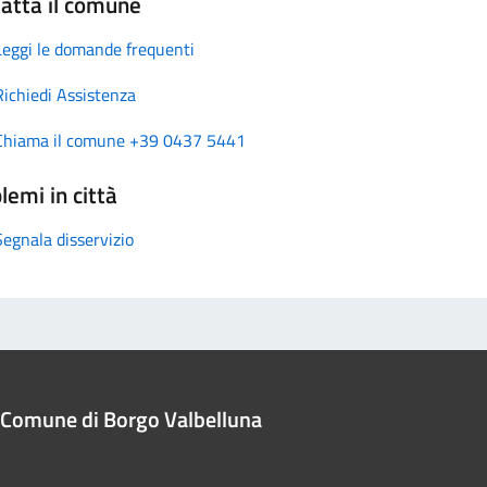
atta il comune
Leggi le domande frequenti
Richiedi Assistenza
Chiama il comune +39 0437 5441
lemi in città
Segnala disservizio
Comune di Borgo Valbelluna