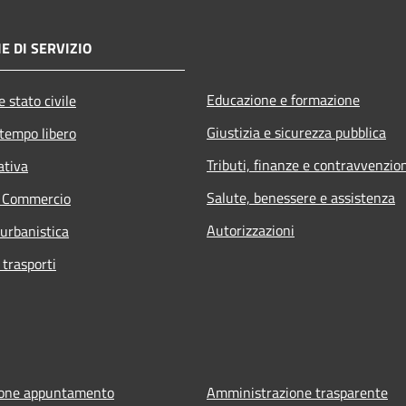
E DI SERVIZIO
Educazione e formazione
 stato civile
Giustizia e sicurezza pubblica
 tempo libero
Tributi, finanze e contravvenzio
ativa
Salute, benessere e assistenza
e Commercio
Autorizzazioni
 urbanistica
 trasporti
ione appuntamento
Amministrazione trasparente