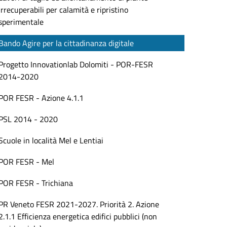
irrecuperabili per calamità e ripristino
sperimentale
Bando Agire per la cittadinanza digitale
Progetto Innovationlab Dolomiti - POR-FESR
2014-2020
POR FESR - Azione 4.1.1
PSL 2014 - 2020
Scuole in località Mel e Lentiai
POR FESR - Mel
POR FESR - Trichiana
PR Veneto FESR 2021-2027. Priorità 2. Azione
2.1.1 Efficienza energetica edifici pubblici (non