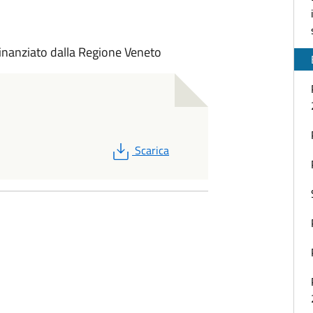
 finanziato dalla Regione Veneto
PDF
Scarica