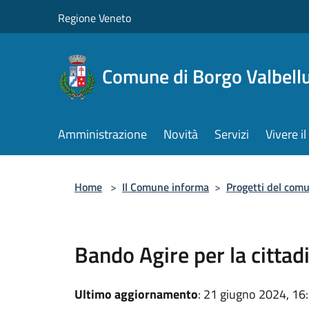
Salta al contenuto principale
Regione Veneto
Comune di Borgo Valbell
Amministrazione
Novità
Servizi
Vivere 
Home
>
Il Comune informa
>
Progetti del com
Bando Agire per la cittad
Ultimo aggiornamento
: 21 giugno 2024, 16