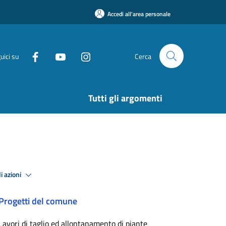
Accedi all'area personale
uici su
Cerca
Tutti gli argomenti
i azioni
Progetti del comune
Lavori di taglio ed allontanamento di piante