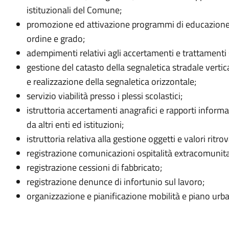
istituzionali del Comune;
promozione ed attivazione programmi di educazione al
ordine e grado;
adempimenti relativi agli accertamenti e trattamenti s
gestione del catasto della segnaletica stradale vertic
e realizzazione della segnaletica orizzontale;
servizio viabilità presso i plessi scolastici;
istruttoria accertamenti anagrafici e rapporti informat
da altri enti ed istituzioni;
istruttoria relativa alla gestione oggetti e valori ritrov
registrazione comunicazioni ospitalità extracomunita
registrazione cessioni di fabbricato;
registrazione denunce di infortunio sul lavoro;
organizzazione e pianificazione mobilità e piano urba