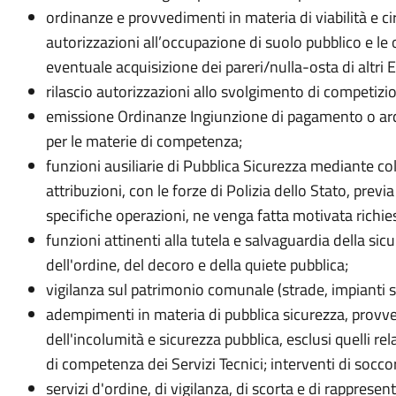
ordinanze e provvedimenti in materia di viabilità e c
autorizzazioni all’occupazione di suolo pubblico e le 
eventuale acquisizione dei pareri/nulla-osta di altri En
rilascio autorizzazioni allo svolgimento di competizion
emissione Ordinanze Ingiunzione di pagamento o archi
per le materie di competenza;
funzioni ausiliarie di Pubblica Sicurezza mediante col
attribuzioni, con le forze di Polizia dello Stato, prev
specifiche operazioni, ne venga fatta motivata richie
funzioni attinenti alla tutela e salvaguardia della sic
dell'ordine, del decoro e della quiete pubblica;
vigilanza sul patrimonio comunale (strade, impianti spo
adempimenti in materia di pubblica sicurezza, provv
dell'incolumità e sicurezza pubblica, esclusi quelli relat
di competenza dei Servizi Tecnici; interventi di socco
servizi d'ordine, di vigilanza, di scorta e di rapprese