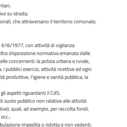
tari;
ive su strada;
ionali, che attraversano il territorio comunale;
. 616/1977, con attività di vigilanza
 altra disposizione normativa emanata dalle
lle concernenti: la polizia urbana e rurale,
 i pubblici esercizi, attività ricettive ed ogni
ità produttive, l'igiene e sanità pubblica, la
gli aspetti riguardanti il CdS;
i suolo pubblico non relative alle attività
ive), quali, ad esempio, per raccolta fondi,
 ecc.;
bulazione impedita o ridotta e non vedenti;