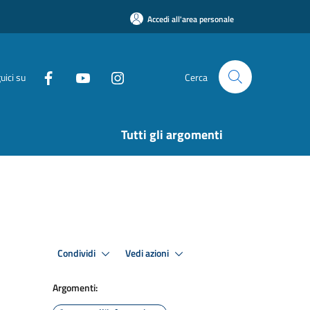
Accedi all'area personale
uici su
Cerca
Tutti gli argomenti
Condividi
Vedi azioni
Argomenti: