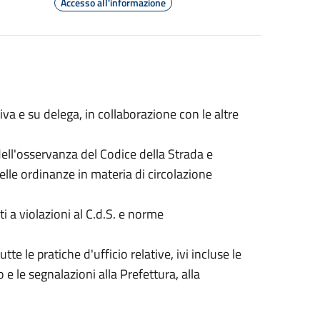
Accesso all'informazione
tiva e su delega, in collaborazione con le altre
 dell'osservanza del Codice della Strada e
le ordinanze in materia di circolazione
i a violazioni al C.d.S. e norme
tte le pratiche d'ufficio relative, ivi incluse le
o e le segnalazioni alla Prefettura, alla