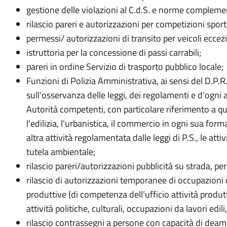
gestione delle violazioni al C.d.S. e norme complemen
rilascio pareri e autorizzazioni per competizioni sport
permessi/ autorizzazioni di transito per veicoli eccez
istruttoria per la concessione di passi carrabili;
pareri in ordine Servizio di trasporto pubblico locale;
Funzioni di Polizia Amministrativa, ai sensi del D.P.R
sull'osservanza delle leggi, dei regolamenti e d'ogni
Autorità competenti, con particolare riferimento a que
l'edilizia, l'urbanistica, il commercio in ogni sua forma,
altra attività regolamentata dalle leggi di P.S., le attiv
tutela ambientale;
rilascio pareri/autorizzazioni pubblicità su strada, per 
rilascio di autorizzazioni temporanee di occupazioni d
produttive (di competenza dell’ufficio attività produtt
attività politiche, culturali, occupazioni da lavori edili,
rilascio contrassegni a persone con capacità di deam