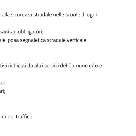
la sicurezza stradale nelle scuole di ogni
anitari obbligatori;
ale, posa segnaletica stradale verticale
ivi richiesti da altri servizi del Comune e/ o e
ati;
ri;
no del traffico.