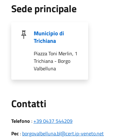
Sede principale
Municipio di
Trichiana
Piazza Toni Merlin, 1
Trichiana - Borgo
Valbelluna
Utili
Contatti
Telefono
:
+39 0437 544209
Pec
:
borgovalbelluna.bl@cert.ip-veneto.net