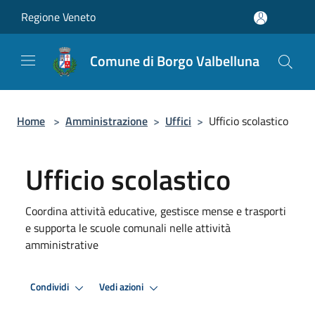
Salta al contenuto principale
Regione Veneto
Comune di Borgo Valbelluna
Home
>
Amministrazione
>
Uffici
>
Ufficio scolastico
Ufficio scolastico
Coordina attività educative, gestisce mense e trasporti
e supporta le scuole comunali nelle attività
amministrative
Condividi
Vedi azioni