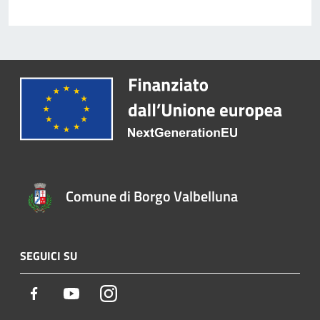
Comune di Borgo Valbelluna
SEGUICI SU
Facebook
Youtube
Instagram