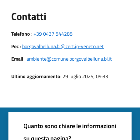
Utili
Contatti
Telefono
:
+39 0437 544288
Pec
:
borgovalbelluna.bl@cert.ip-veneto.net
Email
:
ambiente@comune.borgovalbelluna.bl.it
Ultimo aggiornamento
: 29 luglio 2025, 09:33
Quanto sono chiare le informazioni
su questa pagina?