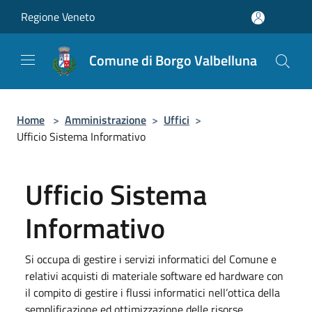
Salta al contenuto principale
Regione Veneto
Comune di Borgo Valbelluna
Home
>
Amministrazione
>
Uffici
>
Ufficio Sistema Informativo
Ufficio Sistema
Informativo
Si occupa di gestire i servizi informatici del Comune e
relativi acquisti di materiale software ed hardware con
il compito di gestire i flussi informatici nell’ottica della
semplificazione ed ottimizzazione delle risorse.