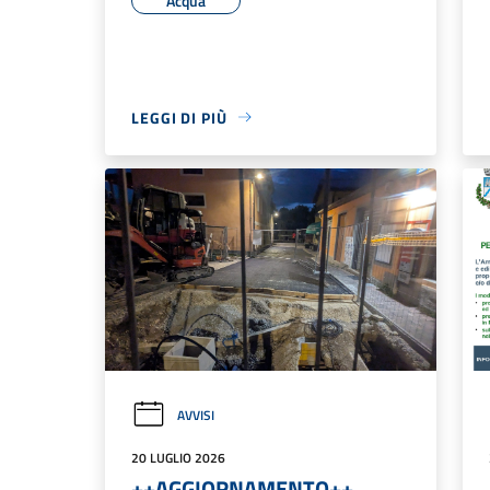
Acqua
LEGGI DI PIÙ
AVVISI
20 LUGLIO 2026
++AGGIORNAMENTO++