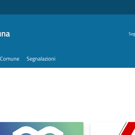
una
Seg
il Comune
Segnalazioni