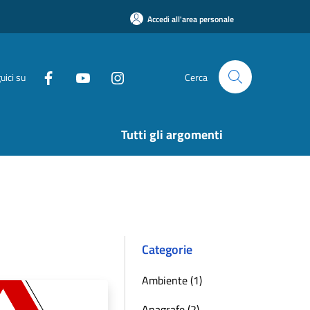
Accedi all'area personale
uici su
Cerca
Tutti gli argomenti
Categorie
Ambiente (1)
Anagrafe (2)