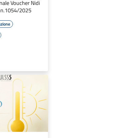
nale Voucher Nidi
R. n.1054/2025
azione