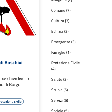
Comune (7)
Cultura (3)
Edilizia (2)
Emergenza (3)
Famiglie (1)
di Boschivi
Protezione Civile
(4)
boschivi: livello
Salute (2)
rio di Borgo
Scuola (5)
Servizi (5)
rotezione civile
Sociale (5)