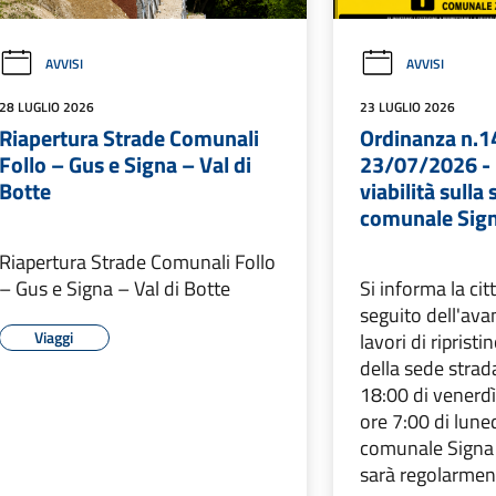
AVVISI
AVVISI
28 LUGLIO 2026
23 LUGLIO 2026
Riapertura Strade Comunali
Ordinanza n.1
Follo – Gus e Signa – Val di
23/07/2026 - 
Botte
viabilità sulla
comunale Signa
Riapertura Strade Comunali Follo
– Gus e Signa – Val di Botte
Si informa la ci
seguito dell'av
Viaggi
lavori di ripristi
della sede strada
18:00 di venerdì
ore 7:00 di lune
comunale Signa 
sarà regolarmen