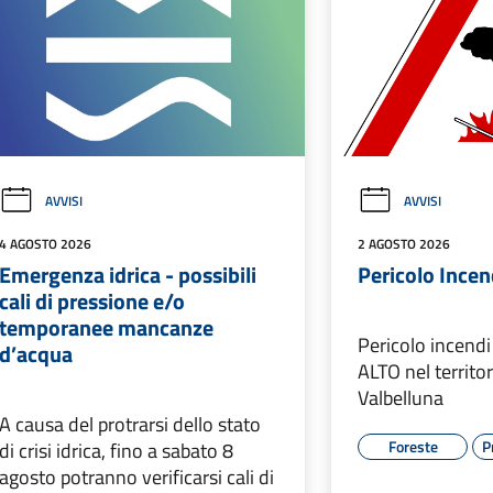
AVVISI
AVVISI
4 AGOSTO 2026
2 AGOSTO 2026
Emergenza idrica - possibili
Pericolo Incen
cali di pressione e/o
temporanee mancanze
Pericolo incendi 
d’acqua
ALTO nel territo
Valbelluna
A causa del protrarsi dello stato
Foreste
P
di crisi idrica, fino a sabato 8
agosto potranno verificarsi cali di