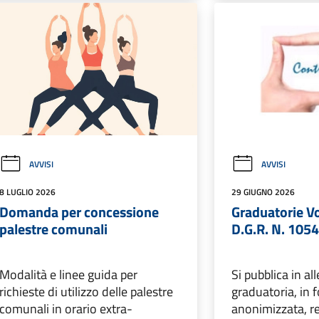
AVVISI
AVVISI
8 LUGLIO 2026
29 GIUGNO 2026
Domanda per concessione
Graduatorie V
palestre comunali
D.G.R. N. 105
Modalità e linee guida per
Si pubblica in al
richieste di utilizzo delle palestre
graduatoria, in 
comunali in orario extra-
anonimizzata, re