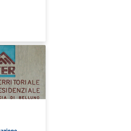
cazione