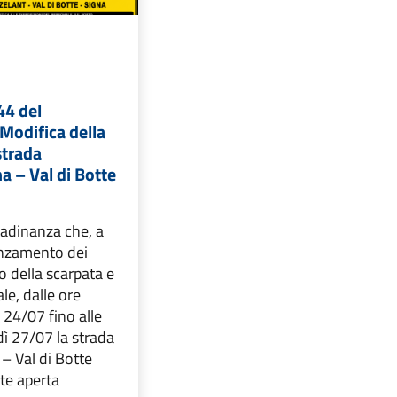
44 del
Modifica della
 strada
 – Val di Botte
ttadinanza che, a
anzamento dei
no della scarpata e
le, dalle ore
 24/07 fino alle
dì 27/07 la strada
– Val di Botte
te aperta