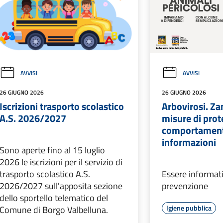
AVVISI
AVVISI
26 GIUGNO 2026
26 GIUGNO 2026
Iscrizioni trasporto scolastico
Arbovirosi. Za
A.S. 2026/2027
misure di prot
comportamenti
informazioni
Sono aperte fino al 15 luglio
2026 le iscrizioni per il servizio di
trasporto scolastico A.S.
Essere informati
2026/2027 sull'apposita sezione
prevenzione
dello sportello telematico del
Igiene pubblica
Comune di Borgo Valbelluna.