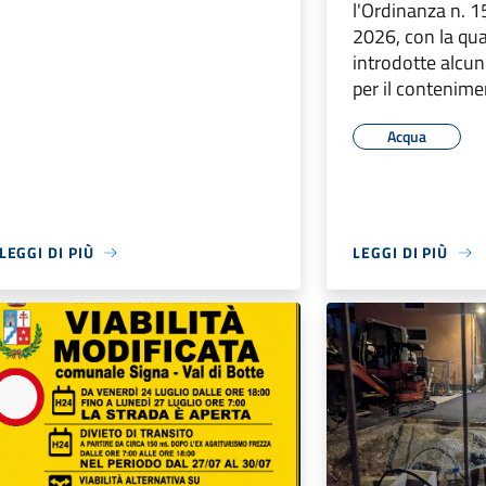
l'Ordinanza n. 1
2026, con la qu
introdotte alcun
per il contenim
Acqua
LEGGI DI PIÙ
LEGGI DI PIÙ