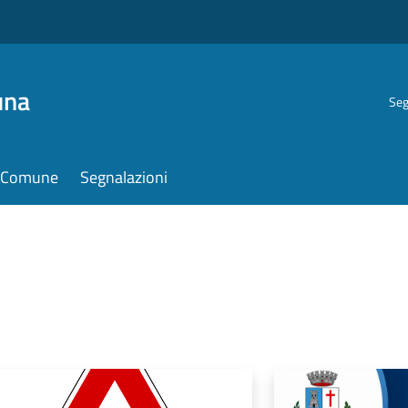
una
Seg
il Comune
Segnalazioni