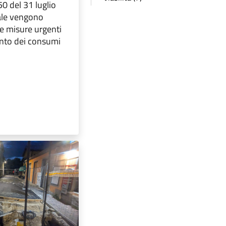
50 del 31 luglio
ale vengono
e misure urgenti
ento dei consumi