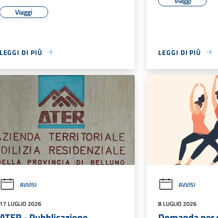
Viaggi
Viaggi
LEGGI DI PIÙ
LEGGI DI PIÙ
AVVISI
AVVISI
17 LUGLIO 2026
8 LUGLIO 2026
ATER - Pubblicazione
Domanda per 