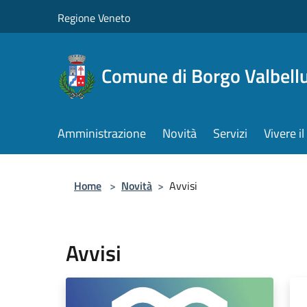
Salta al contenuto principale
Regione Veneto
Comune di Borgo Valbell
Amministrazione
Novità
Servizi
Vivere 
Home
>
Novità
>
Avvisi
Avvisi