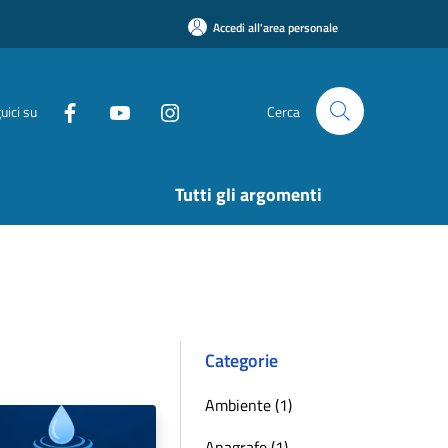
Accedi all'area personale
uici su
Cerca
Tutti gli argomenti
Categorie
Ambiente (1)
Anagrafe (1)