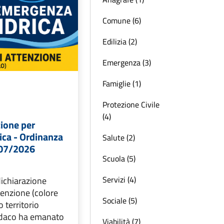
Comune (6)
Edilizia (2)
Emergenza (3)
Famiglie (1)
Protezione Civile
(4)
zione per
ica - Ordinanza
Salute (2)
/07/2026
Scuola (5)
Servizi (4)
dichiarazione
ttenzione (colore
Sociale (5)
ro territorio
ndaco ha emanato
Viabilità (7)