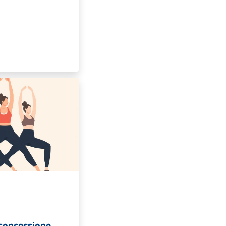
concessione